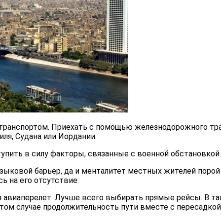
транспортом. Приехать с помощью железнодорожного тран
ля, Судана или Иордании.
тупить в силу факторы, связанные с военной обстановкой.
 языковой барьер, да и менталитет местных жителей поро
сь на его отсутствие.
 авиаперелет. Лучше всего выбирать прямые рейсы. В так
этом случае продолжительность пути вместе с пересадкой