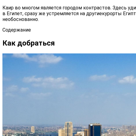
Каир во многом является городом контрастов. Здесь уд
в Египет, сразу же устремляется на другиекурорты Егип
необоснованно.
Содержание
Как добраться