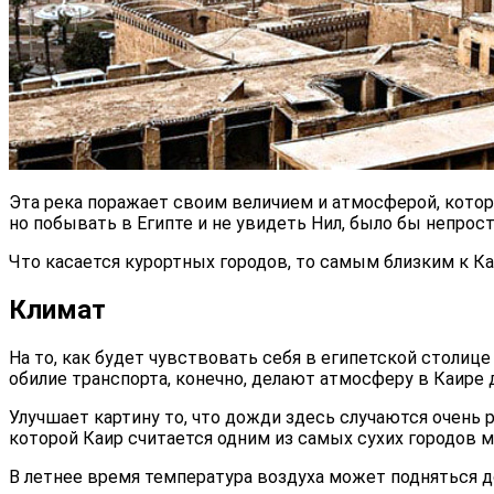
Эта река поражает своим величием и атмосферой, котора
но побывать в Египте и не увидеть Нил, было бы непрост
Что касается курортных городов, то самым близким к К
Климат
На то, как будет чувствовать себя в египетской столице
обилие транспорта, конечно, делают атмосферу в Каире 
Улучшает картину то, что дожди здесь случаются очень 
которой Каир считается одним из самых сухих городов м
В летнее время температура воздуха может подняться до 