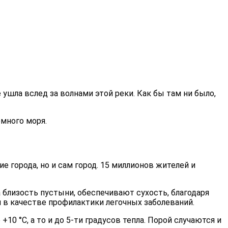
ушла вслед за волнами этой реки. Как бы там ни было,
емного моря.
е города, но и сам город. 15 миллионов жителей и
 близость пустыни, обеспечивают сухость, благодаря
я в качестве профилактики легочных заболеваний.
0 °С, а то и до 5-ти градусов тепла. Порой случаются и