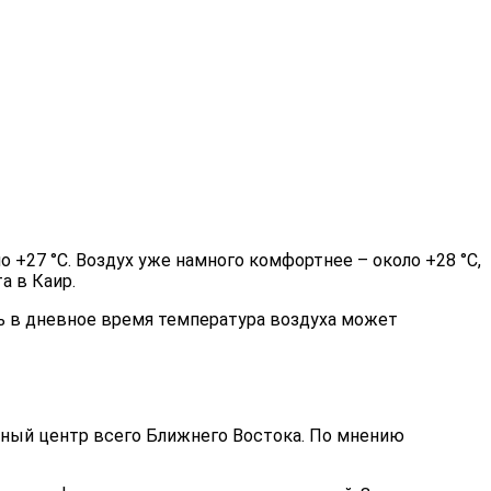
о +27 °С. Воздух уже намного комфортнее – около +28 °С,
а в Каир.
едь в дневное время температура воздуха может
азный центр всего Ближнего Востока. По мнению