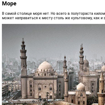
Море
В самой столице моря нет. Но всего в полутораста кило
может направиться к месту столь же культовому, как и 