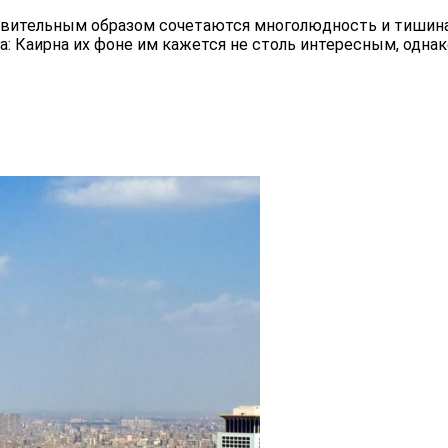
ивительным образом сочетаются многолюдность и тишина 
та: Каирна их фоне им кажется не столь интересным, одн