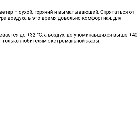
ветер – сухой, горячий и выматывающий. Спрятаться от
ура воздуха в это время довольно комфортная, для
ревается до +32 °С, а воздух, до упоминавшихся выше +40
дет только любителям экстремальной жары.