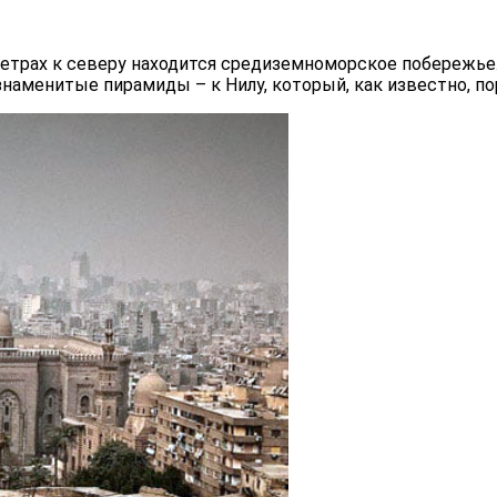
метрах к северу находится средиземноморское побережье. 
знаменитые пирамиды – к Нилу, который, как известно, по