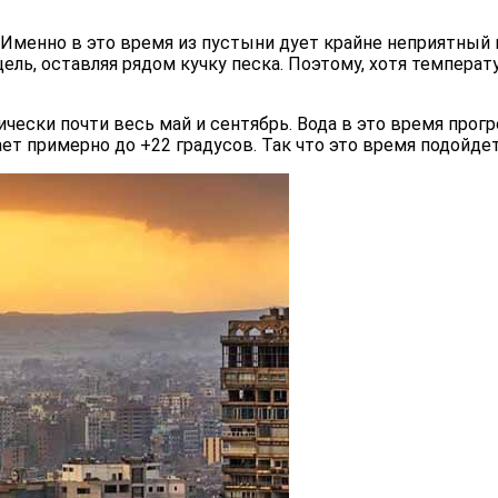
 Именно в это время из пустыни дует крайне неприятный 
ель, оставляя рядом кучку песка. Поэтому, хотя температ
чески почти весь май и сентябрь. Вода в это время прог
адает примерно до +22 градусов. Так что это время подой