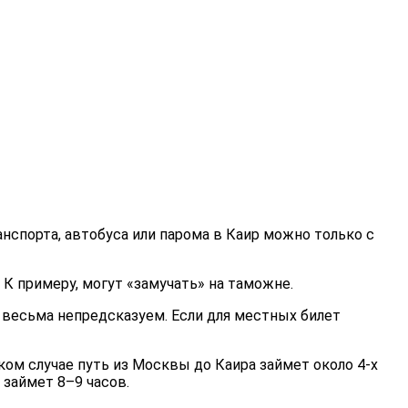
спорта, автобуса или парома в Каир можно только с
 К примеру, могут «замучать» на таможне.
й весьма непредсказуем. Если для местных билет
ом случае путь из Москвы до Каира займет около 4-х
 займет 8–9 часов.