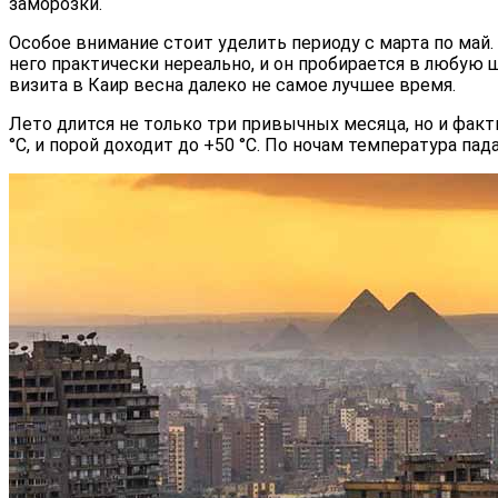
заморозки.
Особое внимание стоит уделить периоду с марта по май.
него практически нереально, и он пробирается в любую щ
визита в Каир весна далеко не самое лучшее время.
Лето длится не только три привычных месяца, но и факти
°С, и порой доходит до +50 °С. По ночам температура п