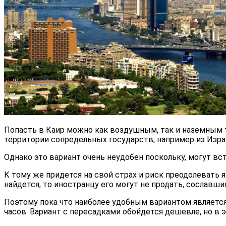
Попасть в Каир можно как воздушным, так и наземным 
территории сопредельных государств, например из Израи
Однако это вариант очень неудобен поскольку, могут вс
К тому же придется на свой страх и риск преодолевать
найдется, то иностранцу его могут не продать, сославши
Поэтому пока что наиболее удобным вариантом является
часов. Вариант с пересадками обойдется дешевле, но в 