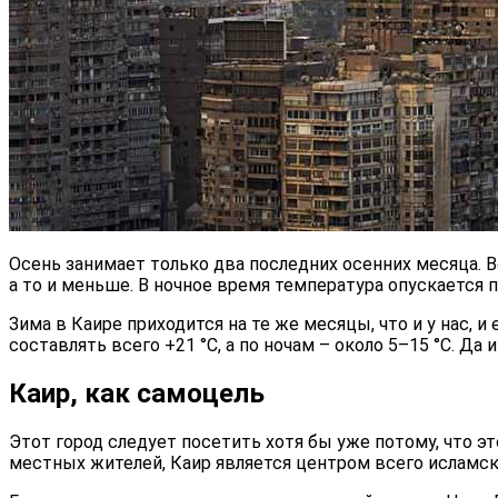
Осень занимает только два последних осенних месяца. Вод
а то и меньше. В ночное время температура опускается п
Зима в Каире приходится на те же месяцы, что и у нас,
составлять всего +21 °С, а по ночам – около 5–15 °С. Да
Каир, как самоцель
Этот город следует посетить хотя бы уже потому, что э
местных жителей, Каир является центром всего исламско