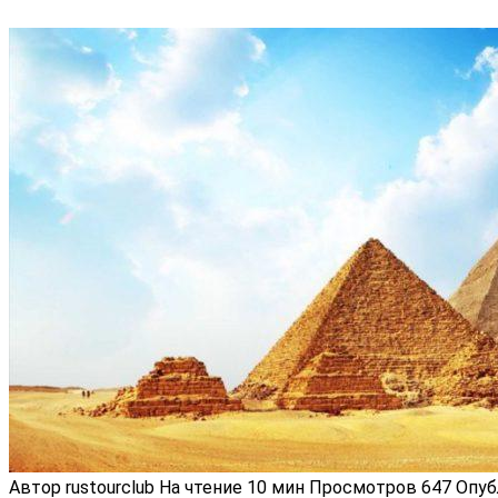
Автор
rustourclub
На чтение
10 мин
Просмотров
647
Опуб