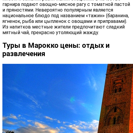
гарнира подают овощно-мясное рагу с томатной пастой
и пряностями. Невероятно популярным является
национальное блюдо под названием «тажин» (баранина,
ягненок, рыба или цыпленок с овощами и приправами).
Из напитков местные жители предпочитают сладкий
мятный чай, прекрасно утоляющий жажду.
Туры в Марокко цены: отдых и
развлечения