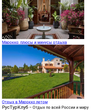
Марокко: плюсы и минусы отдыха
Отдых в Марокко летом
РусТурКлуб
– Отдых по всей России и миру