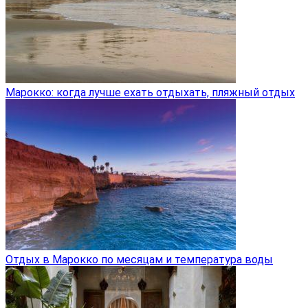
Марокко: когда лучше ехать отдыхать, пляжный отдых
Отдых в Марокко по месяцам и температура воды