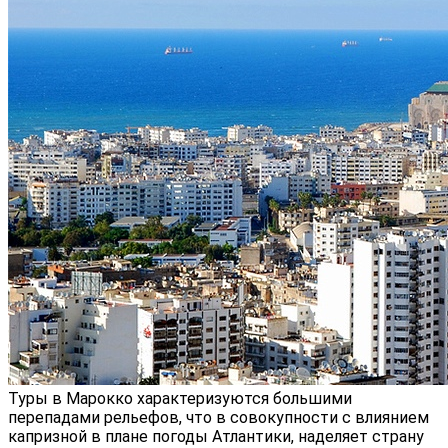
Туры в Марокко характеризуются большими
перепадами рельефов, что в совокупности с влиянием
капризной в плане погоды Атлантики, наделяет страну