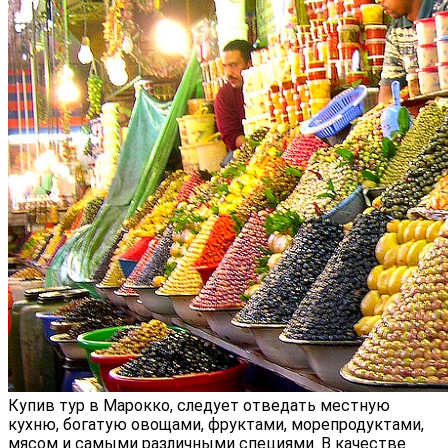
Купив тур в Марокко, следует отведать местную
кухню, богатую овощами, фруктами, морепродуктами,
мясом и самыми различными специями. В качестве