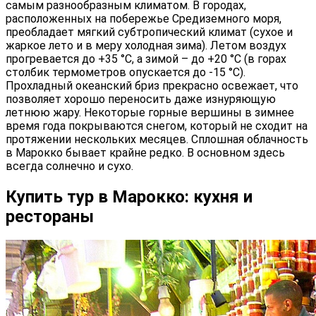
самым разнообразным климатом. В городах,
расположенных на побережье Средиземного моря,
преобладает мягкий субтропический климат (сухое и
жаркое лето и в меру холодная зима). Летом воздух
прогревается до +35 °C, а зимой – до +20 °C (в горах
столбик термометров опускается до -15 °C).
Прохладный океанский бриз прекрасно освежает, что
позволяет хорошо переносить даже изнуряющую
летнюю жару. Некоторые горные вершины в зимнее
время года покрываются снегом, который не сходит на
протяжении нескольких месяцев. Сплошная облачность
в Марокко бывает крайне редко. В основном здесь
всегда солнечно и сухо.
Купить тур в Марокко: кухня и
рестораны