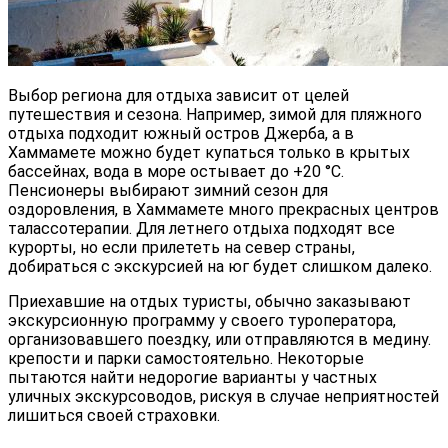
Выбор региона для отдыха зависит от целей
путешествия и сезона. Например, зимой для пляжного
отдыха подходит южный остров Джерба, а в
Хаммамете можно будет купаться только в крытых
бассейнах, вода в море остывает до +20 °C.
Пенсионеры выбирают зимний сезон для
оздоровления, в Хаммамете много прекрасных центров
талассотерапии. Для летнего отдыха подходят все
курорты, но если прилететь на север страны,
добираться с экскурсией на юг будет слишком далеко.
Приехавшие на отдых туристы, обычно заказывают
экскурсионную программу у своего туроператора,
организовавшего поездку, или отправляются в медину.
крепости и парки самостоятельно. Некоторые
пытаются найти недорогие варианты у частных
уличных экскурсоводов, рискуя в случае неприятностей
лишиться своей страховки.