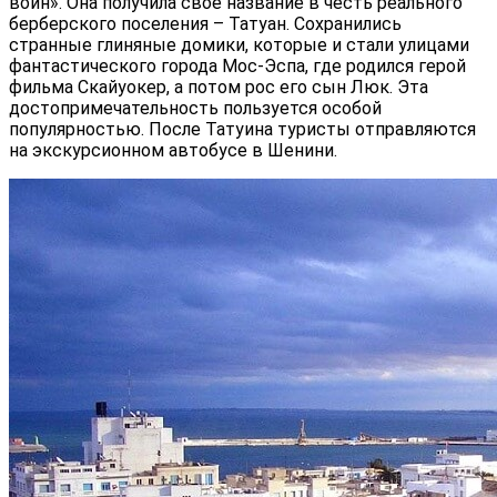
войн». Она получила свое название в честь реального
берберского поселения – Татуан. Сохранились
странные глиняные домики, которые и стали улицами
фантастического города Мос-Эспа, где родился герой
фильма Скайуокер, а потом рос его сын Люк. Эта
достопримечательность пользуется особой
популярностью. После Татуина туристы отправляются
на экскурсионном автобусе в Шенини.