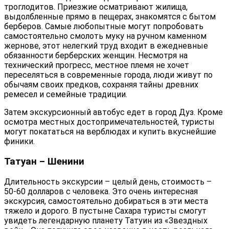
троглодитов. Приезжие осматривают жилища,
выдолбленные прямо в пещерах, знакомятся с бытом
берберов. Самые любопытные могут попробовать
самостоятельно смолоть муку на ручном каменном
жернове, этот нелегкий труд входит в ежедневные
обязанности берберских женщин. Несмотря на
технический прогресс, местное племя не хочет
переселяться в современные города, люди живут по
обычаям своих предков, сохраняя тайны древних
ремесел и семейные традиции.
Затем экскурсионный автобус едет в город Дуз. Кроме
осмотра местных достопримечательностей, туристы
могут покататься на верблюдах и купить вкуснейшие
финики.
Татуан – Шенини
Длительность экскурсии – целый день, стоимость –
50-60 долларов с человека. Это очень интересная
экскурсия, самостоятельно добираться в эти места
тяжело и дорого. В пустыне Сахара туристы смогут
увидеть легендарную планету Татуин из «Звездных