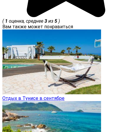
(
1
оценка, среднее
3
из
5
)
Вам также может понравиться
Отдых в Тунисе в сентябре