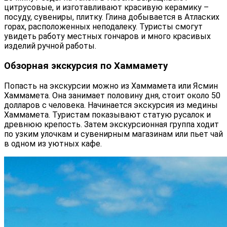
цитрусовые, и изготавливают красивую керамику –
посуду, сувениры, плитку. Глина добывается в Атласких
горах, расположенных неподалеку. Туристы смогут
увидеть работу местных гончаров и много красивых
изделий ручной работы.
Обзорная экскурсия по Хаммамету
Попасть на экскурсии можно из Хаммамета или Ясмин
Хаммамета. Она занимает половину дня, стоит около 50
долларов с человека. Начинается экскурсия из медины
Хаммамета. Туристам показывают статую русалок и
древнюю крепость. Затем экскурсионная группа ходит
по узким улочкам и сувенирным магазинам или пьет чай
в одном из уютных кафе.