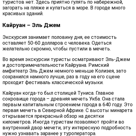
туристов нет. Здесь приятно гулять по набережной,
загорать на пляже и купаться в море. В городе много
красивых зданий.
Кайруан – Эль Джем
Экскурсия занимает половину дня, ее стоимость
оставляет 50-60 долларов с человека. Одеться
желательно скромно, чтобы пустили в мечеть.
Во время экскурсии туристы осматривают Эль-Джем
и достопримечательности Кайруана. Римский
амфитеатр Эль Джем немного меньше Колизея, зато
сохранился намного лучше, раз в году на его сцене
проходит фестиваль классической музыки.
Кайруан когда-то был столицей Туниса. Главное
сокровище города – древняя мечеть Укба. Она стала
первым капитальным строением города в 640 году. Это
первая мечеть в Северной Африке. С высоты минарета
открывается прекрасный обзор на десятки
километров. Иногда туристам позволяют пройти во
внутренний двор мечети, эту интересную подробность
нужно узнавать заранее у туроператора.