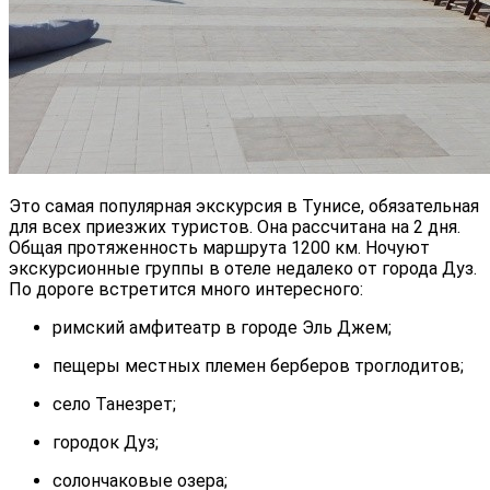
Это самая популярная экскурсия в Тунисе, обязательная
для всех приезжих туристов. Она рассчитана на 2 дня.
Общая протяженность маршрута 1200 км. Ночуют
экскурсионные группы в отеле недалеко от города Дуз.
По дороге встретится много интересного:
римский амфитеатр в городе Эль Джем;
пещеры местных племен берберов троглодитов;
село Танезрет;
городок Дуз;
солончаковые озера;