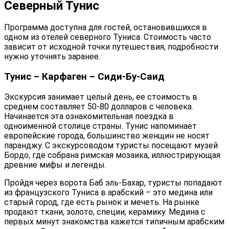
Северный Тунис
Программа доступна для гостей, остановившихся в
одном из отелей северного Туниса. Стоимость часто
зависит от исходной точки путешествия, подробности
нужно уточнять заранее.
Тунис – Карфаген – Сиди-Бу-Саид
Экскурсия занимает целый день, ее стоимость в
среднем составляет 50-80 долларов с человека.
Начинается эта ознакомительная поездка в
одноименной столице страны. Тунис напоминает
европейские города, большинство женщин не носят
паранджу. С экскурсоводом туристы посещают музей
Бордо, где собрана римская мозаика, иллюстрирующая
древние мифы и легенды.
Пройдя через ворота Баб эль-Бахар, туристы попадают
из французского Туниса в арабский – это медина или
старый город, где есть рынок и мечеть. На рынке
продают ткани, золото, специи, керамику. Медина с
первых минут знакомства кажется типичным арабским