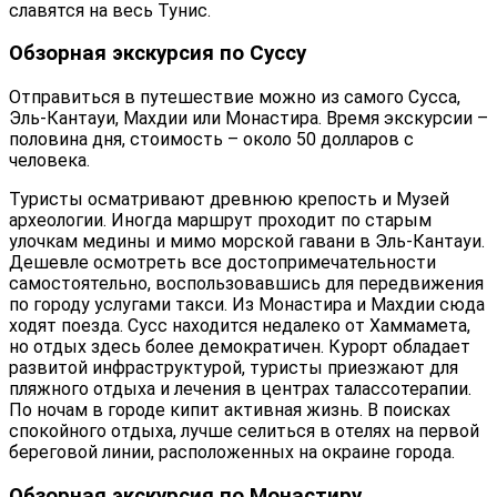
славятся на весь Тунис.
Обзорная экскурсия по Суссу
Отправиться в путешествие можно из самого Сусса,
Эль-Кантауи, Махдии или Монастира. Время экскурсии –
половина дня, стоимость – около 50 долларов с
человека.
Туристы осматривают древнюю крепость и Музей
археологии. Иногда маршрут проходит по старым
улочкам медины и мимо морской гавани в Эль-Кантауи.
Дешевле осмотреть все достопримечательности
самостоятельно, воспользовавшись для передвижения
по городу услугами такси. Из Монастира и Махдии сюда
ходят поезда. Сусс находится недалеко от Хаммамета,
но отдых здесь более демократичен. Курорт обладает
развитой инфраструктурой, туристы приезжают для
пляжного отдыха и лечения в центрах талассотерапии.
По ночам в городе кипит активная жизнь. В поисках
спокойного отдыха, лучше селиться в отелях на первой
береговой линии, расположенных на окраине города.
Обзорная экскурсия по Монастиру