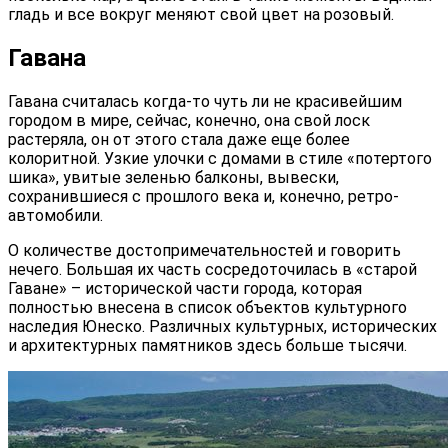
гладь и все вокруг меняют свой цвет на розовый.
Гавана
Гавана считалась когда-то чуть ли не красивейшим
городом в мире, сейчас, конечно, она свой лоск
растеряла, он от этого стала даже еще более
колоритной. Узкие улочки с домами в стиле «потертого
шика», увитые зеленью балконы, вывески,
сохранившиеся с прошлого века и, конечно, ретро-
автомобили.
О количестве достопримечательностей и говорить
нечего. Большая их часть сосредоточилась в «старой
Гаване» – исторической части города, которая
полностью внесена в список объектов культурного
наследия Юнеско. Различных культурных, исторических
и архитектурных памятников здесь больше тысячи.