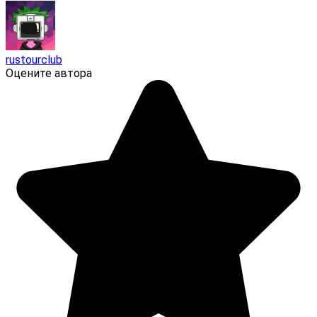
rustourclub
Оцените автора