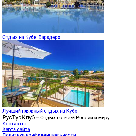
Отдых на Кубе: Варадеро
Лучший пляжный отдых на Кубе
РусТурКлуб
– Отдых по всей России и миру
Контакты
Карта сайта
Политика конфиденциальности