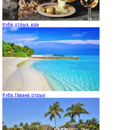
Куба: отдых, еда
Куба, Гавана: отдых