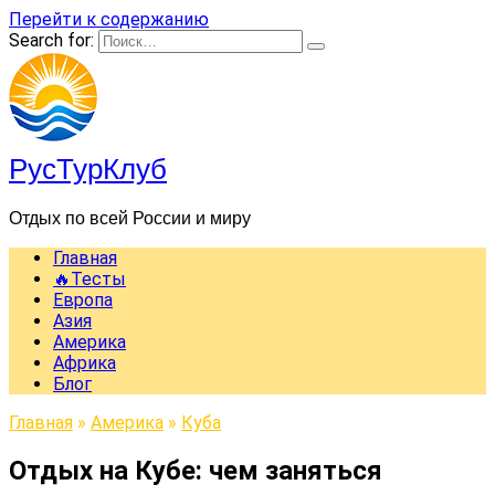
Перейти к содержанию
Search for:
РусТурКлуб
Отдых по всей России и миру
Главная
🔥Тесты
Европа
Азия
Америка
Африка
Блог
Главная
»
Америка
»
Куба
Отдых на Кубе: чем заняться