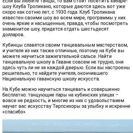
Если вы любите танцы, то вам стоит посетить кабаре-
шоу Клуба Тропикано, которые даются здесь вот уже
скоро как сотню лет, с 1930 года. Клуб Тропикана
известен своими шоу во всем мире, программы у них
очень яркие и насыщенные, правда, чтобы посмотреть
знаменитое шоу, придется отдать шестьдесят
долларов.
Кубинцы славятся своим танцевальным мастерством,
и учителя из них также отличные, поэтому на Кубе вы
можете научиться зажигательной сальсе. Найти
танцевальную школу в Гаване совсем не трудно, они
здесь чуть ли не за каждой дверью. Если вы настроены
решительно, то найдите учителя, окончившего
Национальную гаванскую школу искусств.
На Кубе можно научиться танцевать и совершенно
бесплатно: танцующие пары на кубинских улицах –
вовсе не редкость, и многие из них с удовольствием
научат вас искусству Терпсихоры за улыбку и искренне
«спасибо».