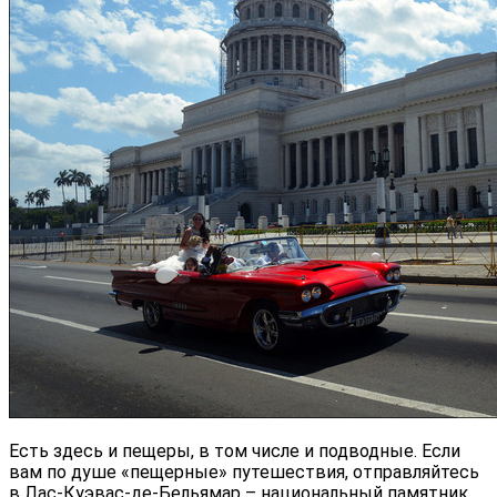
Есть здесь и пещеры, в том числе и подводные. Если
вам по душе «пещерные» путешествия, отправляйтесь
в Лас-Куэвас-де-Бельямар – национальный памятник