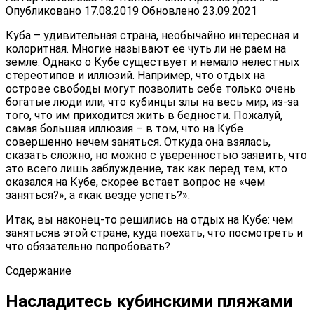
Опубликовано
17.08.2019
Обновлено
23.09.2021
Куба – удивительная страна, необычайно интересная и
колоритная. Многие называют ее чуть ли не раем на
земле. Однако о Кубе существует и немало нелестных
стереотипов и иллюзий. Например, что отдых на
острове свободы могут позволить себе только очень
богатые люди или, что кубинцы злы на весь мир, из-за
того, что им приходится жить в бедности. Пожалуй,
самая большая иллюзия – в том, что на Кубе
совершенно нечем заняться. Откуда она взялась,
сказать сложно, но можно с уверенностью заявить, что
это всего лишь заблуждение, так как перед тем, кто
оказался на Кубе, скорее встает вопрос не «чем
заняться?», а «как везде успеть?».
Итак, вы наконец-то решились на отдых на Кубе: чем
занятьсяв этой стране, куда поехать, что посмотреть и
что обязательно попробовать?
Содержание
Насладитесь кубинскими пляжами