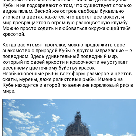
Кубы и не подозревают о том, что существует столько
видов пальм. Весной же остров свободы буквально
утопает в цветах: кажется, что цветет все вокруг, и
мир превращается в огромную разноцветную клумбу.
Можно просто ходить и любоваться окружающей тебя
красотой.
Когда вас утомят прогулки, можно продолжить свое
знакомство с природой Кубы в другом направление – в
подводном. Здесь удивительный подводный мир,
который по своей яркости и красочности не уступает
весеннему цветочному буйству красок.
Необыкновенные рыбы всех форм, размеров и цветов,
скаты, мурены, даже реликтовые рыбы. Именно на
Кубе находится и второй по величине коралловый риф в
мире.