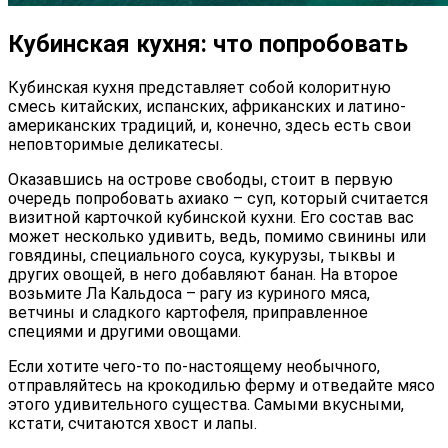
Кубинская кухня: что попробовать
Кубинская кухня представляет собой колоритную
смесь китайских, испанских, африканских и латино-
американских традиций, и, конечно, здесь есть свои
неповторимые деликатесы.
Оказавшись на острове свободы, стоит в первую
очередь попробовать ахиако – суп, который считается
визитной карточкой кубинской кухни. Его состав вас
может несколько удивить, ведь, помимо свинины или
говядины, специального соуса, кукурузы, тыквы и
других овощей, в него добавляют банан. На второе
возьмите Ла Кальдоса – рагу из куриного мяса,
ветчины и сладкого картофеля, приправленное
специями и другими овощами.
Если хотите чего-то по-настоящему необычного,
отправляйтесь на крокодилью ферму и отведайте мясо
этого удивительного существа. Самыми вкусными,
кстати, считаются хвост и лапы.