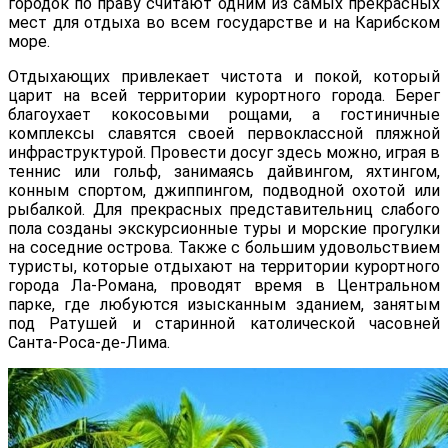
городок по праву считают одним из самых прекрасных
мест для отдыха во всем государстве и на Карибском
море.
Отдыхающих привлекает чистота и покой, который
царит на всей территории курортного города. Берег
благоухает кокосовыми рощами, а гостиничные
комплексы славятся своей первоклассной пляжной
инфраструктурой. Провести досуг здесь можно, играя в
теннис или гольф, занимаясь дайвингом, яхтингом,
конным спортом, джиппингом, подводной охотой или
рыбалкой. Для прекрасных представительниц слабого
пола созданы экскурсионные туры и морские прогулки
на соседние острова. Также с большим удовольствием
туристы, которые отдыхают на территории курортного
города Ла-Романа, проводят время в Центральном
парке, где любуются изысканным зданием, занятым
под Ратушей и старинной католической часовней
Санта-Роса-де-Лима.