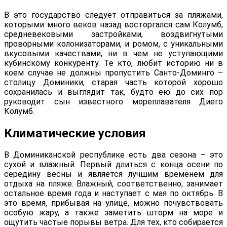
В это государство следует отправиться за пляжами,
которыми много веков назад восторгался сам Колумб,
средневековыми застройками, воздвигнутыми
проворными колонизаторами, и ромом, с уникальными
вкусовыми качествами, ни в чем не уступающими
кубинскому конкуренту. Те кто, любит историю ни в
коем случае не должны пропустить Санто-Доминго –
столицу Доминики, старая часть которой хорошо
сохранилась и выглядит так, будто ею до сих пор
руководит сын известного мореплавателя Диего
Колумб.
Климатические условия
В Доминиканской республике есть два сезона – это
сухой и влажный. Первый длиться с конца осени по
середину весны и является лучшим временем для
отдыха на пляже. Влажный, соответственно, занимает
остальное время года и наступает с мая по октябрь. В
это время, прибывая на улице, можно почувствовать
особую жару, а также заметить шторм на море и
ощутить частые порывы ветра. Для тех, кто собирается