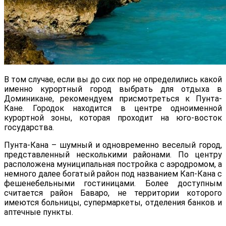
В том случае, если вы до сих пор не определились какой
именно курортный город выбрать для отдыха в
Доминикане, рекомендуем присмотреться к Пунта-
Кане. Городок находится в центре одноименной
курортной зоны, которая проходит на юго-восток
государства.
Пунта-Кана – шумный и одновременно веселый город,
представленный несколькими районами. По центру
расположена муниципальная постройка с аэродромом, а
немного далее богатый район под названием Кап-Кана с
фешенебельными гостиницами. Более доступным
считается район Баваро, не территории которого
имеются больницы, супермаркеты, отделения банков и
аптечные пункты.