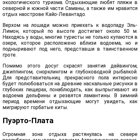
экологического туризма. Отдыхающие любят пляжи в
северной и южной части Саманы, а также им нравится
отдых наострове Кайо-Левантадо.
Верхом на лошади можно приехать к водопаду Эль-
Лимон, который по высоте достигает около 50 м.
Находясь у воды, многие туристы не только купаются в
озере, которое расположено вблизи водоема, но и
подныривают под него, представши в таинственном
гроте.
Помимо этого досуг скрасят занятия дайвингом,
джиппингом, снорклингом и глубоководной рыбалкой.
Для представительниц прекрасного пола интересно
будет полюбоваться на древние наскальные рисунки в
глубоких пещерах, понаблюдать, как выпрыгивают из
водоема дельфины и резвятся ламантины. В зимний
период времени отдыхающие могут увидеть, как
мигрируют горбатые киты.
Пуэрто-Плата
Огромная зона отдыха растянулась на севере