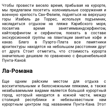
Чтобы провести весело время, прибывая на курорте,
мы предлагаем посетить колониальные сооружения и
военную крепость Сан-Фелипе, подняться на верхушку
горы Изабель де Торрес, используя подъемник,
насладиться отдыхом на пляже Карибского моря,
посвятив время занятиямвиндсерфингом,
кайтсерфингом и серфингом, поехать в составе
экскурсионной группы на плантации занятые кофе и
какао. Благо в Пуэрто-Плата все памятники
архитектуры находятся на небольшом расстоянии друг
от друга. Стоит отметить, что стоимость курорта
значительно дешевле по сравнению с фешенебельной
Пунта-Каной.
Ла-Романа
Еще одним райским местом для отдыха с
восхитительными и белоснежными пляжами, а также
незабываемыми видами является большой курортный
город, который находится в южной части, между
столицей республики и небезызвестным нам
курортным центром под названием Пунта-Кана. Этот