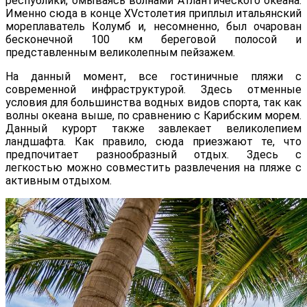
республики, омываясь волнами Атлантического океана.
Именно сюда в конце
XV
столетия приплыл итальянский
мореплаватель Колумб и, несомненно, был очарован
бесконечной 100 км береговой полосой и
представленным великолепным пейзажем.
На данный момент, все гостиничные пляжи с
современной инфраструктурой. Здесь отменные
условия для большинства водных видов спорта, так как
волны океана выше, по сравнению с Карибским морем.
Данный курорт также завлекает великолепием
ландшафта. Как правило, сюда приезжают те, что
предпочитает разнообразный отдых. Здесь с
легкостью можно совместить развлечения на пляже с
активным отдыхом.