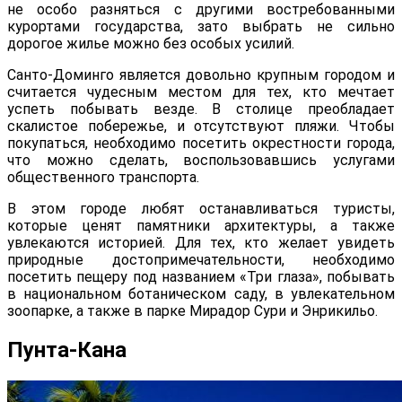
не особо разняться с другими востребованными
курортами государства, зато выбрать не сильно
дорогое жилье можно без особых усилий.
Санто-Доминго является довольно крупным городом и
считается чудесным местом для тех, кто мечтает
успеть побывать везде. В столице преобладает
скалистое побережье, и отсутствуют пляжи. Чтобы
покупаться, необходимо посетить окрестности города,
что можно сделать, воспользовавшись услугами
общественного транспорта.
В этом городе любят останавливаться туристы,
которые ценят памятники архитектуры, а также
увлекаются историей. Для тех, кто желает увидеть
природные достопримечательности, необходимо
посетить пещеру под названием «Три глаза», побывать
в национальном ботаническом саду, в увлекательном
зоопарке, а также в парке Мирадор Сури и Энрикильо.
Пунта-Кана