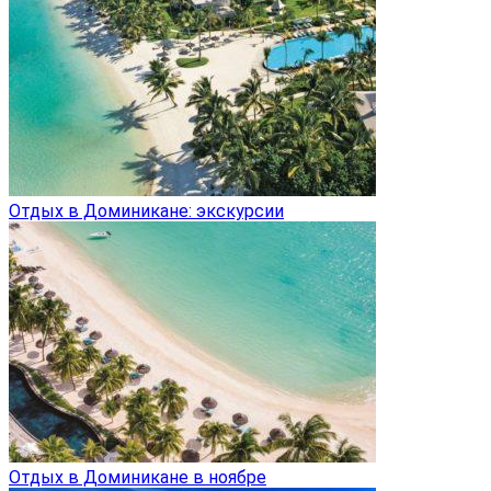
Отдых в Доминикане: экскурсии
Отдых в Доминикане в ноябре