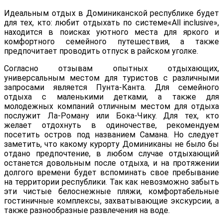
Идеальным отдых в Доминиканской республике будет
для тех, кто: любит отдыхать по системе«All inclusive»,
находится в поисках уютного места для яркого и
комфортного семейного путешествия, а также
предпочитает проводить отпуск в райском уголке.
Согласно отзывам опытных отдыхающих,
универсальным местом для туристов с различными
запросами является Пунта-Канта. Для семейного
отдыха с маленькими детками, а также для
молодежных компаний отличным местом для отдыха
послужит Ла-Роману или Бока-Чику. Для тех, кто
желает отдохнуть в одиночестве, рекомендуем
посетить остров под названием Самана. Но следует
заметить, что какому курорту Доминиканы не было бы
отдано предпочтение, в любом случае отдыхающий
останется довольным после отдыха, и на протяжении
долгого времени будет вспоминать свое пребывание
на территории республики. Так как невозможно забыть
эти чистые белоснежные пляжи, комфортабельные
гостиничные комплексы, захватывающие экскурсии, а
также разнообразные развлечения на воде.