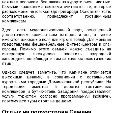
нежным песочком. Все пляжи на курорте очень чистые.
Самыми красивыми пляжами считаются те, которые
расположены на юго-западе пригорода. Основная часть,
соответственно, принадлежит гостиничным
комплексам.
Здесь есть модернизированный порт, оснащенный
достаточным количеством катеров и яхт, а также
имеются шикарные поля для игры в гольф. Для женщин
представлены фешенебельные фитнес-центры и спа-
салоны. Помимо этого семьей можно съездить на
интересную экскурсию, посетить природный
заповедник, понаблюдать там за жизнью экзотических
птиц.
Однако следует заметить, что Кап-Кане отличается
высокими ценами, в сравнении с остальными
курортными городами Доминиканской республики. На
территории имеется 5 дорогих гостиничных
комплексов и бутик-отель. Заведения предоставляют
услуги туристам согласно программы«All inclusive»,
поэтому все туры стоят не дешево.
Отдых на полуострове Самана