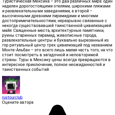
Туристическая Мексика – это два различных мира: один
наделен дорогостоящими отелями, широкими пляжами
и развлекательными заведениями, а второй –
высоченными древними пирамидами и многими
достопримечательностями, неразрывно связанные с
некогда существовавшей таинственной цивилизацией
майя. Священные места, архитектурные памятники,
руины старинных пирамид, живописные города,
развлекательные центры и буквально вырезанный из
гор ритуальный центр трех цивилизаций под названием
Монте-Альбан – это всего лишь малая часть того, на что
стоит посмотреть в загадочной и неповторимой
страны. Туры в Мексику цены всегда превращаются в
интересное приключение, полное неожиданностей и
таинственных событий.
rustourclub
Оцените автора