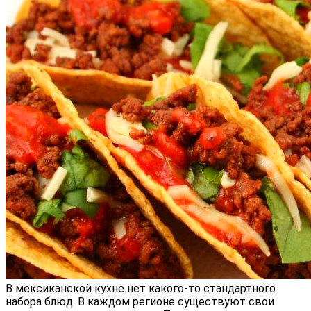
В мексиканской кухне нет какого-то стандартного
набора блюд. В каждом регионе существуют свои