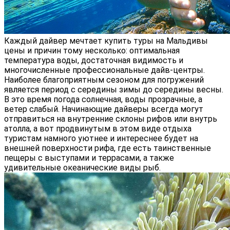
Каждый дайвер мечтает купить туры на Мальдивы
цены и причин тому несколько: оптимальная
температура воды, достаточная видимость и
многочисленные профессиональные дайв-центры.
Наиболее благоприятным сезоном для погружений
является период с середины зимы до середины весны.
В это время погода солнечная, воды прозрачные, а
ветер слабый. Начинающие дайверы всегда могут
отправиться на внутренние склоны рифов или внутрь
атолла, а вот продвинутым в этом виде отдыха
туристам намного уютнее и интереснее будет на
внешней поверхности рифа, где есть таинственные
пещеры с выступами и террасами, а также
удивительные океанические виды рыб.