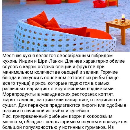
Местная кухня является своеобразным гибридом
кухонь Индии и Шри-Ланки. Для нее характерно обилие
соусов с карри, острых специй и фруктов при
минимальном количестве овощей и зелени. Горячие
блюда и закуски в основном готовят из рыбы (чаще
всего тунца) и риса, которые подаются в самых
различных вариациях с вкуснейшими подливками.
Морепродукты в мальдивских ресторанах коптят,
жарят в масле, на гриле или панировке, отваривают и
сушат. Для перекуса предлагаются пироги или сдобные
шарики с начинкой из рыбы и кулебяка.
Рис, приправленный рыбным карри и кокосовым
молоком, обладает неповторимым вкусом и пользуется
большой популярностью у истинных гурманов. Из