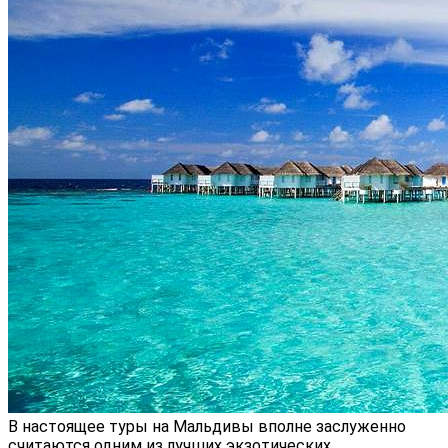
В настоящее туры на Мальдивы вполне заслуженно
считаются одним из лучших экзотических