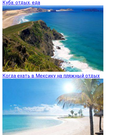
Куба: отдых, еда
Когда ехать в Мексику на пляжный отдых