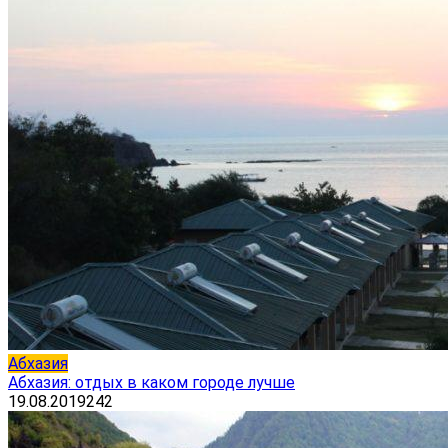
Абхазия
Абхазия: отдых в каком городе лучше
19.08.2019
242