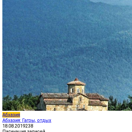
Абхазия
Абхазия: Гагры, отдых
18.08.2019
238
Пагинация записей