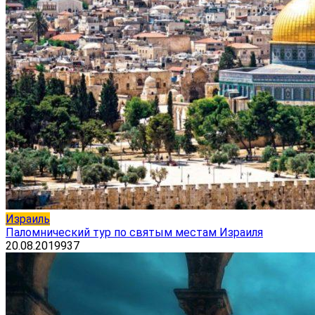
Израиль
Паломнический тур по святым местам Израиля
20.08.2019
937