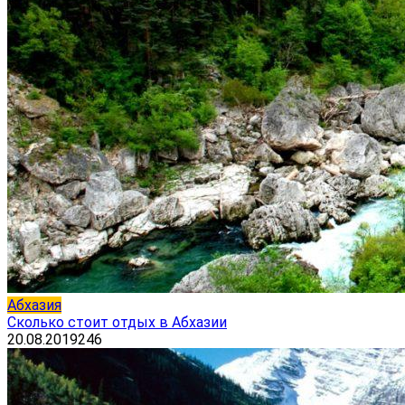
Абхазия
Сколько стоит отдых в Абхазии
20.08.2019
246