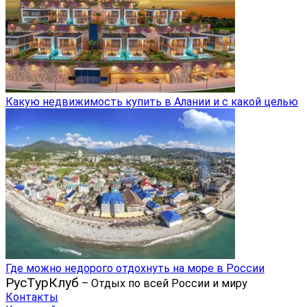
Какую недвижимость купить в Алании и с какой целью
Где можно недорого отдохнуть на море в России
РусТурКлуб
– Отдых по всей России и миру
Контакты