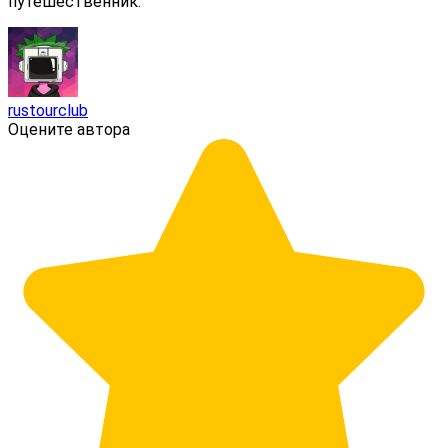
путешественник.
rustourclub
Оцените автора