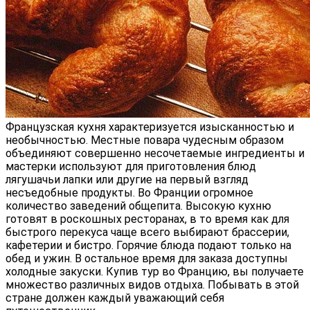
Французская кухня характеризуется изысканностью и
необычностью. Местные повара чудесным образом
объединяют совершенно несочетаемые ингредиенты и
мастерки используют для приготовления блюд
лягушачьи лапки или другие на первый взгляд
несъедобные продукты. Во Франции огромное
количество заведений общепита. Высокую кухню
готовят в роскошных ресторанах, в то время как для
быстрого перекуса чаще всего выбирают брассерии,
кафетерии и бистро. Горячие блюда подают только на
обед и ужин. В остальное время для заказа доступны
холодные закуски. Купив тур во Францию, вы получаете
множество различных видов отдыха. Побывать в этой
стране должен каждый уважающий себя