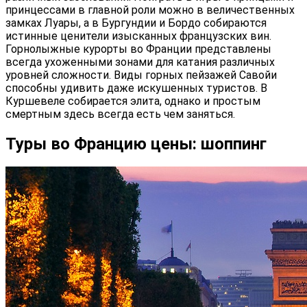
принцессами в главной роли можно в величественных
замках Луары, а в Бургундии и Бордо собираются
истинные ценители изысканных французских вин.
Горнолыжные курорты во Франции представлены
всегда ухоженными зонами для катания различных
уровней сложности. Виды горных пейзажей Савойи
способны удивить даже искушенных туристов. В
Куршевеле собирается элита, однако и простым
смертным здесь всегда есть чем заняться.
Туры во Францию цены: шоппинг