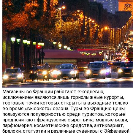
Магазины во Франции работают ежедневно,
исключением являются лишь горнолыжные курорты,
торговые точки которых открыты в выходные только
во время «высокого» сезона. Туры во Францию цены
пользуются популярностью среди туристов, которые
предпочитают французские сыры, вина, модные вещи,
парфюмерия, косметические средства, антиквариат,
брелоки, статуэтки и различные сувениры с Эйфелевой