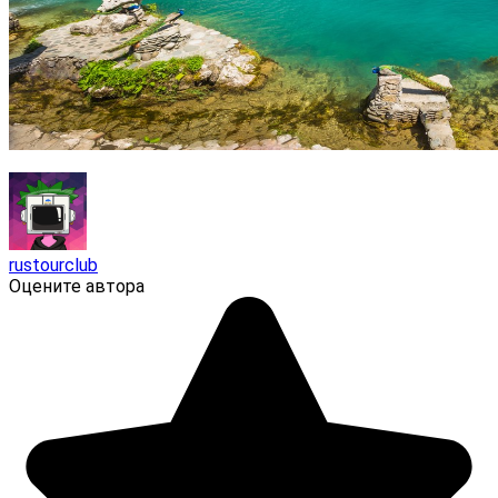
rustourclub
Оцените автора