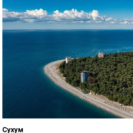
Сухум