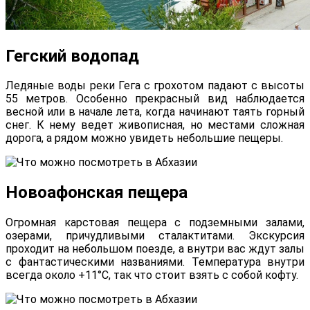
Гегский водопад
Ледяные воды реки Гега с грохотом падают с высоты
55 метров. Особенно прекрасный вид наблюдается
весной или в начале лета, когда начинают таять горный
снег. К нему ведет живописная, но местами сложная
дорога, а рядом можно увидеть небольшие пещеры.
Новоафонская пещера
Огромная карстовая пещера с подземными залами,
озерами, причудливыми сталактитами. Экскурсия
проходит на небольшом поезде, а внутри вас ждут залы
с фантастическими названиями. Температура внутри
всегда около +11°C, так что стоит взять с собой кофту.