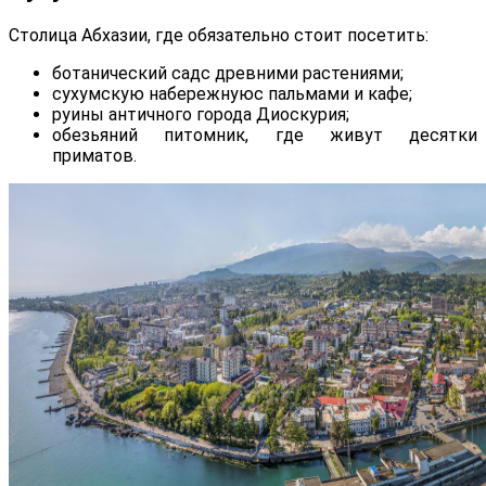
Столица Абхазии, где обязательно стоит посетить:
ботанический садс древними растениями;
сухумскую набережнуюс пальмами и кафе;
руины античного города Диоскурия;
обезьяний питомник, где живут десятки
приматов.