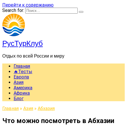
Перейти к содержанию
Search for:
РусТурКлуб
Отдых по всей России и миру
Главная
🔥Тесты
Европа
Азия
Америка
Африка
Блог
Главная
»
Азия
»
Абхазия
Что можно посмотреть в Абхазии