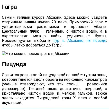
Гагра
Самый теплый курорт Абхазии. Здесь можно увидеть
старинные виллы начала 20 века, Приморский парк с
удивительными растениями и крепость Абаата.
Центральный пляж – галечный, с чистой водой, а в
окрестностях можно найти уединенные бухты.
Рекомендуется выбрать
тур в Абхазию на поезде
,
чтобы легко добраться до Гагры.
Пицунда
Славится реликтовой пицундской сосной – густая роща,
которая тянется вдоль берега на несколько километров
(ученые утверждают, что эти сосны – ровесники
динозавров). Главный пляж достаточно широкий, с
кристалльно чистой водой и мелкой галькой. Также
здесь находится Пицундский храм X века с особой
акустикой.