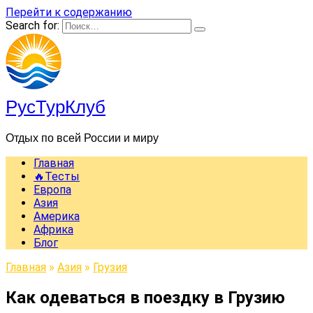
Перейти к содержанию
Search for:
РусТурКлуб
Отдых по всей России и миру
Главная
🔥Тесты
Европа
Азия
Америка
Африка
Блог
Главная
»
Азия
»
Грузия
Как одеваться в поездку в Грузию