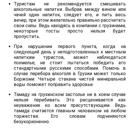
Туристам не рекомендуется смешивать
алкогольные напитки. Выбрав между вином или
чачей один напиток, следует его, и пить весь
вечер, при этом желательно правильно рассчитать
свои силы. Ведь находясь в компании с грузинами,
некоторые тосты просто нельзя будет
пропустить.
При нарушении первого пункта, когда на
следующий день у неподготовленных к местным
напиткам туристов, может наблюдаться
похмелье, не стоит пытаться победить его
стандартными русскими способами. Помочь в
случае перебора алкоголя в Грузии может только
Боржоми. Четыре стакана чистой минеральной
воды поможет поправить здоровье.
Тамаду на грузинском застолье ни в коем случае
нельзя перебивать. Это расценивается как
неуважение ко всем присутствующим. Ведь
тамада считается главным человеком на любом
торжестве. Его словам подчиняются
безукоризненно.