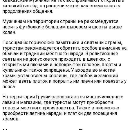
кавказские мужчины не так воспринимают открытый
женский взгляд, он расценивается как возможность
продолжения общения.
Мужчинам на территории страны не рекомендуется
носить футболки с большим вырезом и шорты выше
колен.
Посещая исторические памятники и святыни страны,
туристам рекомендуется обратить особое внимание на
обычаи и традиции местного народа. В религиозные
святыни не допускается приходить в шлепках, с
открытыми плечами и непокрытой головой. Шорты и
купальники также запрещены. У входов во многие
храмы установлены корзины, где любой желающий
может взять платок и покрыть им плечи или повязать у
пояса.
На территории Грузии располагаются многочисленные
лавки и магазины, где туристы могут приобрести
товары местного производства. Также в них можно
приобрести летние наряды и платки для посещения
храмов.