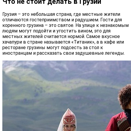
Что не стоит делать в Грузии
Грузия – это небольшая страна, где местные жители
отличаются гостеприимством и радушием. Гости для
коренного грузина – это святое. На улице к незнакомым
людям могут подойти и угостить вином, это для
местных жителей считается нормой. Самое вкусное
хачапури в стране называется «Титаник», а в кафе или
ресторане грузины могут подсесть за стол к
иностранцам и рассказать свои задушевные легенды.