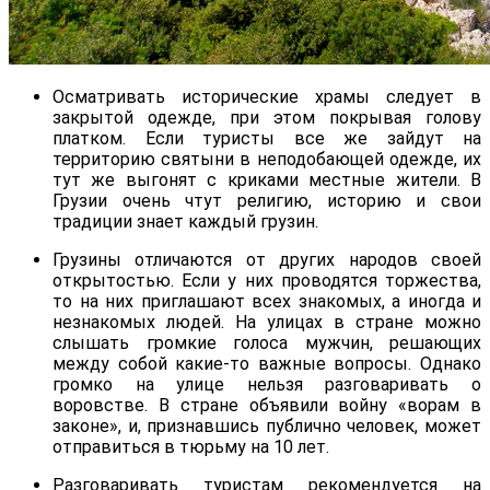
Осматривать исторические храмы следует в
закрытой одежде, при этом покрывая голову
платком. Если туристы все же зайдут на
территорию святыни в неподобающей одежде, их
тут же выгонят с криками местные жители. В
Грузии очень чтут религию, историю и свои
традиции знает каждый грузин.
Грузины отличаются от других народов своей
открытостью. Если у них проводятся торжества,
то на них приглашают всех знакомых, а иногда и
незнакомых людей. На улицах в стране можно
слышать громкие голоса мужчин, решающих
между собой какие-то важные вопросы. Однако
громко на улице нельзя разговаривать о
воровстве. В стране объявили войну «ворам в
законе», и, признавшись публично человек, может
отправиться в тюрьму на 10 лет.
Разговаривать туристам рекомендуется на