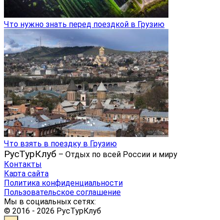
Что нужно знать перед поездкой в Грузию
Что взять в поездку в Грузию
РусТурКлуб
– Отдых по всей России и миру
Контакты
Карта сайта
Политика конфиденциальности
Пользовательское соглашение
Мы в социальных сетях:
© 2016 - 2026 РусТурКлуб