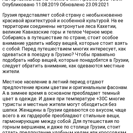
Опубликовано
11.08.2019
Обновлено
23.09.2021
Грузия представляет собой страну с необыкновенно
красивой архитектурой и особенной культурой. На ее
территории соединены нетронутые леса Кахетии,
великие Кавказские горы и теплое Черное море.
Собираясь в путешествие по стране, стоит особое
внимание уделить набору вещей, которые стоит взять
с собой. Перед путешествием многих интересует, как
одеваться в поездку в Грузию? Чтобы правильно
подобрать набор вещей, которые понадобятся в Грузии,
следует обратить внимание, как одеваются местные
жители.
Местное население в летний период отдают
предпочтение ярким цветам и оригинальным фасонам.
А в зимнее время в основном преобладает темный
цвет в одежде. И даже при температуре +30С многие
туристы и местные жители могут обходиться без
шапки. Женщины в Грузии одеваются со вкусом, чаще
всего в их гардеробе преобладают стильные вещи,
гармонирующие между собой. Для путешествия по
горным вершинам, и даже по столице Грузии, стоит
отдать предпочтение удобным кедам или кроссовкам.