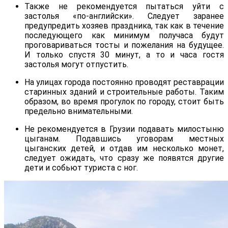
Также не рекомендуется пытаться уйти с
застолья «по-английски». Следует заранее
предупредить хозяев праздника, так как в течение
последующего как минимум получаса будут
проговариваться тосты и пожелания на будущее.
И только спустя 30 минут, а то и часа гостя
застолья могут отпустить.
На улицах города постоянно проводят реставрации
старинных зданий и строительные работы. Таким
образом, во время прогулок по городу, стоит быть
предельно внимательными.
Не рекомендуется в Грузии подавать милостыню
цыганам. Подавшись уговорам местных
цыганских детей, и отдав им несколько монет,
следует ожидать, что сразу же появятся другие
дети и собьют туриста с ног.