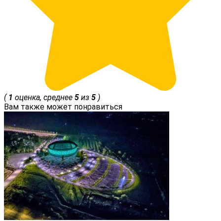
(
1
оценка, среднее
5
из
5
)
Вам также может понравиться