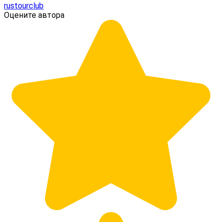
rustourclub
Оцените автора