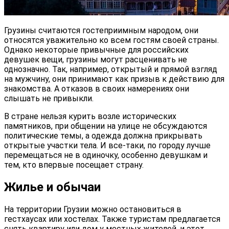
Грузины считаются гостеприимным народом, они
относятся уважительно ко всем гостям своей страны.
Однако некоторые привычные для российских
девушек вещи, грузины могут расценивать не
однозначно. Так, например, открытый и прямой взгляд
на мужчину, они принимают как призыв к действию для
знакомства. А отказов в своих намерениях они
слышать не привыкли.
В стране нельзя курить возле исторических
памятников, при общении на улице не обсуждаются
политические темы, а одежда должна прикрывать
открытые участки тела. И все-таки, по городу лучше
перемещаться не в одиночку, особенно девушкам и
тем, кто впервые посещает страну.
Жилье и обычаи
На территории Грузии можно остановиться в
гестхаусах или хостелах. Также туристам предлагается
снять квартиру или дом у местных жителей, и этот