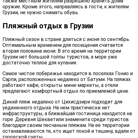
также местным жителям разрешено хранить дома
оружие. Кроме этого, направляясь в гости, к жителям
Грузии, не нужно снимать обувь.
Пляжный отдых в Грузии
Пляжный сезон в стране длиться с июня по сентябрь.
Оптимальным временем для посещения считается
вторая половина июня. В это время на территории
Грузии нет большой толпы туристов, а море уже
достаточно теплое для купания.
Самое чистое побережье находится в поселках Гонио и
Сарпи, расположенных недалеко от Батуми. На пляжах
работают кафе, открыты мини-маркеты, а отели
предлагают комфортный отдых по приемлемой цене.
Дикий пляж недалеко от Цихисдзири подходит для
уединенного отдыха. На нем практически нет
инфраструктуры, а ближайшая гостиница находится на
горе. Деревня Шекветили знаменита среди туристов
благодаря своим песчаным пляжам. На ее территории
останавливаются те, кто ищет покой и тишину, вдали от
городской суеты.