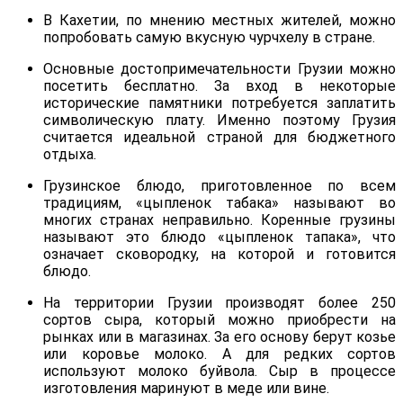
В Кахетии, по мнению местных жителей, можно
попробовать самую вкусную чурчхелу в стране.
Основные достопримечательности Грузии можно
посетить бесплатно. За вход в некоторые
исторические памятники потребуется заплатить
символическую плату. Именно поэтому Грузия
считается идеальной страной для бюджетного
отдыха.
Грузинское блюдо, приготовленное по всем
традициям, «цыпленок табака» называют во
многих странах неправильно. Коренные грузины
называют это блюдо «цыпленок тапака», что
означает сковородку, на которой и готовится
блюдо.
На территории Грузии производят более 250
сортов сыра, который можно приобрести на
рынках или в магазинах. За его основу берут козье
или коровье молоко. А для редких сортов
используют молоко буйвола. Сыр в процессе
изготовления маринуют в меде или вине.