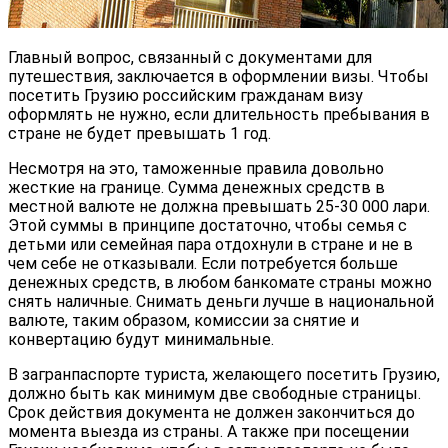
Главный вопрос, связанный с документами для
путешествия, заключается в оформлении визы. Чтобы
посетить Грузию российским гражданам визу
оформлять не нужно, если длительность пребывания в
стране не будет превышать 1 год.
Несмотря на это, таможенные правила довольно
жесткие на границе. Сумма денежных средств в
местной валюте не должна превышать 25-30 000 лари.
Этой суммы в принципе достаточно, чтобы семья с
детьми или семейная пара отдохнули в стране и не в
чем себе не отказывали. Если потребуется больше
денежных средств, в любом банкомате страны можно
снять наличные. Снимать деньги лучше в национальной
валюте, таким образом, комиссии за снятие и
конвертацию будут минимальные.
В загранпаспорте туриста, желающего посетить Грузию,
должно быть как минимум две свободные страницы.
Срок действия документа не должен закончиться до
момента выезда из страны. А также при посещении