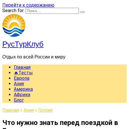
Перейти к содержанию
Search for:
РусТурКлуб
Отдых по всей России и миру
Главная
🔥Тесты
Европа
Азия
Америка
Африка
Блог
Главная
»
Азия
»
Грузия
Что нужно знать перед поездкой в