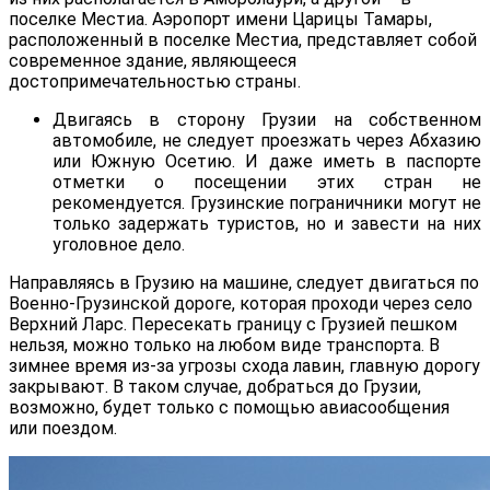
поселке Местиа. Аэропорт имени Царицы Тамары,
расположенный в поселке Местиа, представляет собой
современное здание, являющееся
достопримечательностью страны.
Двигаясь в сторону Грузии на собственном
автомобиле, не следует проезжать через Абхазию
или Южную Осетию. И даже иметь в паспорте
отметки о посещении этих стран не
рекомендуется. Грузинские пограничники могут не
только задержать туристов, но и завести на них
уголовное дело.
Направляясь в Грузию на машине, следует двигаться по
Военно-Грузинской дороге, которая проходи через село
Верхний Ларс. Пересекать границу с Грузией пешком
нельзя, можно только на любом виде транспорта. В
зимнее время из-за угрозы схода лавин, главную дорогу
закрывают. В таком случае, добраться до Грузии,
возможно, будет только с помощью авиасообщения
или поездом.