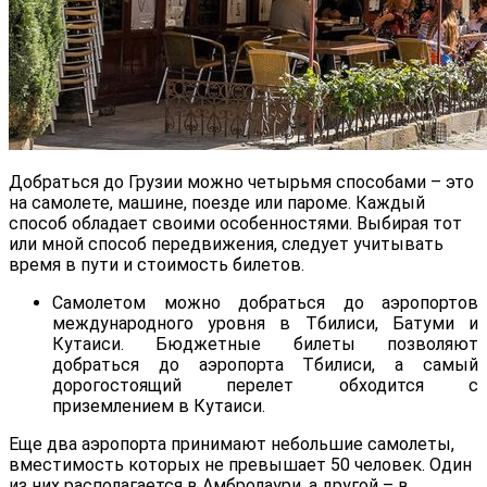
Добраться до Грузии можно четырьмя способами – это
на самолете, машине, поезде или пароме. Каждый
способ обладает своими особенностями. Выбирая тот
или мной способ передвижения, следует учитывать
время в пути и стоимость билетов.
Самолетом можно добраться до аэропортов
международного уровня в Тбилиси, Батуми и
Кутаиси. Бюджетные билеты позволяют
добраться до аэропорта Тбилиси, а самый
дорогостоящий перелет обходится с
приземлением в Кутаиси.
Еще два аэропорта принимают небольшие самолеты,
вместимость которых не превышает 50 человек. Один
из них располагается в Амбролаури, а другой – в