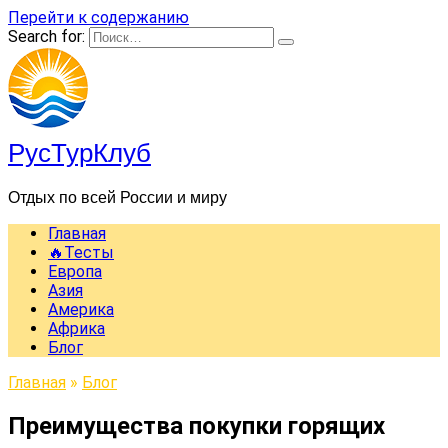
Перейти к содержанию
Search for:
РусТурКлуб
Отдых по всей России и миру
Главная
🔥Тесты
Европа
Азия
Америка
Африка
Блог
Главная
»
Блог
Преимущества покупки горящих