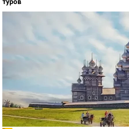
туров