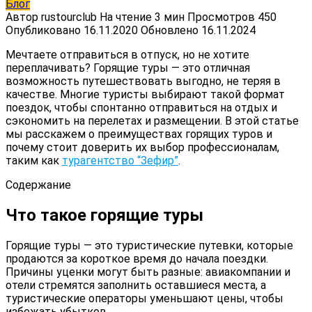
Блог
Автор
rustourclub
На чтение
3 мин
Просмотров
450
Опубликовано
16.11.2020
Обновлено
16.11.2024
Мечтаете отправиться в отпуск, но не хотите
переплачивать? Горящие туры — это отличная
возможность путешествовать выгодно, не теряя в
качестве. Многие туристы выбирают такой формат
поездок, чтобы спонтанно отправиться на отдых и
сэкономить на перелетах и размещении. В этой статье
мы расскажем о преимуществах горящих туров и
почему стоит доверить их выбор профессионалам,
таким как
турагентство “Зефир”
.
Содержание
Что такое горящие туры
Горящие туры — это туристические путевки, которые
продаются за короткое время до начала поездки.
Причины уценки могут быть разные: авиакомпании и
отели стремятся заполнить оставшиеся места, а
туристические операторы уменьшают цены, чтобы
избежать убытков.