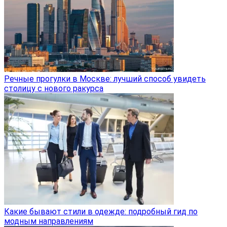
Речные прогулки в Москве: лучший способ увидеть
столицу с нового ракурса
Какие бывают стили в одежде: подробный гид по
модным направлениям